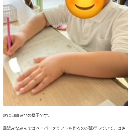
価
統
括
表
次に自由遊びの様子です。
最近みなみんではペーパークラフトを作るのが流行っていて、はさ