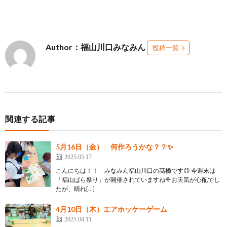
Author：福山川口みなみん
投稿一覧
関連する記事
5月16日（金） 何作ろうかな？？✨
2025.05.17
こんにちは！！ みなみん福山川口の髙橋です😉 今週末は
「福山ばら祭り」が開催されていますね🌹お天気が心配でし
たが、晴れ[…]
4月10日（木）エアホッケーゲーム
2025.04.11