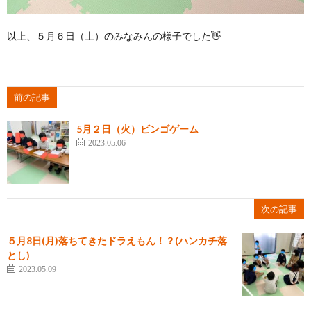
以上、５月６日（土）のみなみんの様子でした👋
前の記事
5月２日（火）ビンゴゲーム
2023.05.06
次の記事
５月8日(月)落ちてきたドラえもん！？(ハンカチ落
とし)
2023.05.09