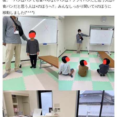
食パンだと思う人は×のほうへ‼」みんなしっかり聞いて○のほうに
移動しました(*^^*)