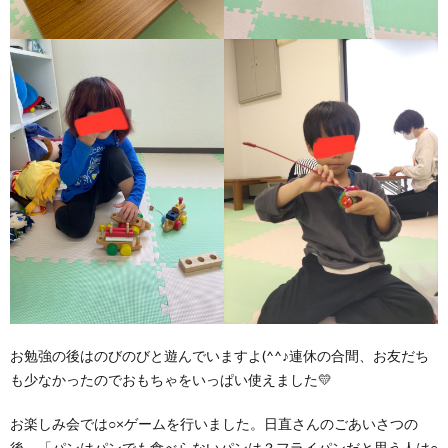
お勉強の後はのびのびと遊んでいますよ(^^♪連休の合間、お友だち
も少なかったのでおもちゃをいっぱい使えました💛
お楽しみ会では○×ゲームを行いました。日直さんのごあいさつの
後、「パンはパンでも食べらないパンは？フライパンだと思う人は○